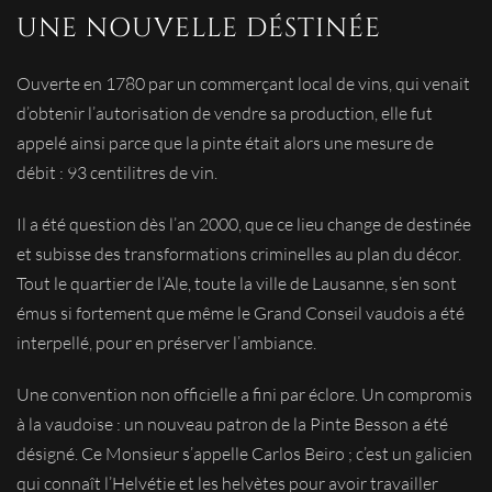
UNE NOUVELLE DÉSTINÉE
Ouverte en 1780 par un commerçant local de vins, qui venait
d’obtenir l’autorisation de vendre sa production, elle fut
appelé ainsi parce que la pinte était alors une mesure de
débit : 93 centilitres de vin.
Il a été question dès l’an 2000, que ce lieu change de destinée
et subisse des transformations criminelles au plan du décor.
Tout le quartier de l’Ale, toute la ville de Lausanne, s’en sont
émus si fortement que même le Grand Conseil vaudois a été
interpellé, pour en préserver l’ambiance.
Une convention non officielle a fini par éclore. Un compromis
à la vaudoise : un nouveau patron de la Pinte Besson a été
désigné. Ce Monsieur s’appelle Carlos Beiro ; c’est un galicien
qui connaît l’Helvétie et les helvètes pour avoir travailler