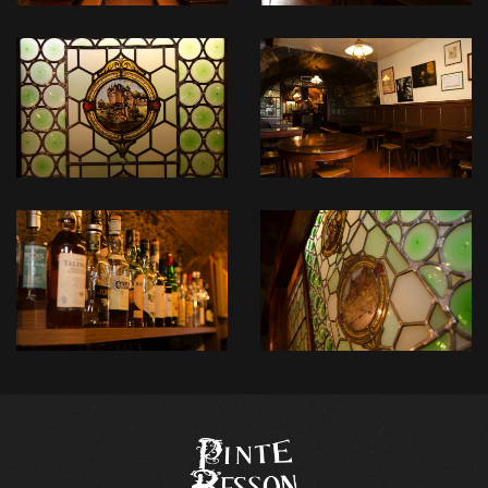
READ
READ
MORE
MORE
READ
READ
MORE
MORE