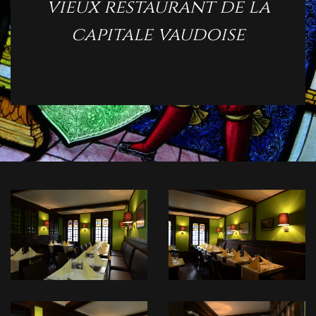
vieux restaurant de la
capitale vaudoise
READ
READ
MORE
MORE